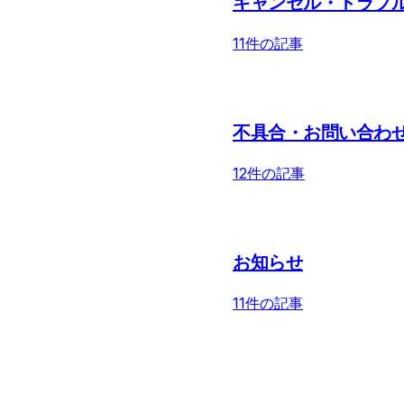
キャンセル・トラブ
11件の記事
不具合・お問い合わ
12件の記事
お知らせ
11件の記事