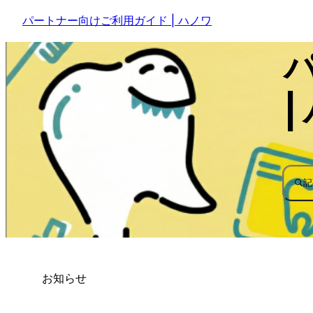
パートナー向けご利用ガイド | ハノワ
|
記
お知らせ