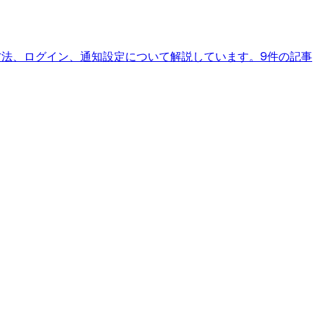
に心当たりが
方法、ログイン、通知設定について解説しています。
9件の記事