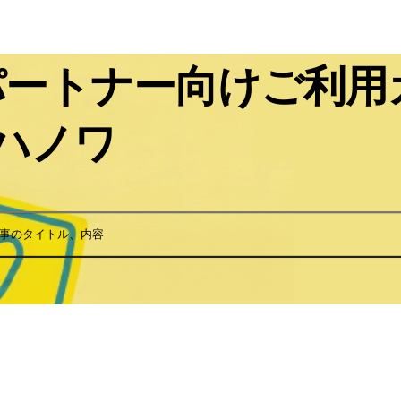
パートナー向けご利用
 ハノワ
事のタイトル、内容