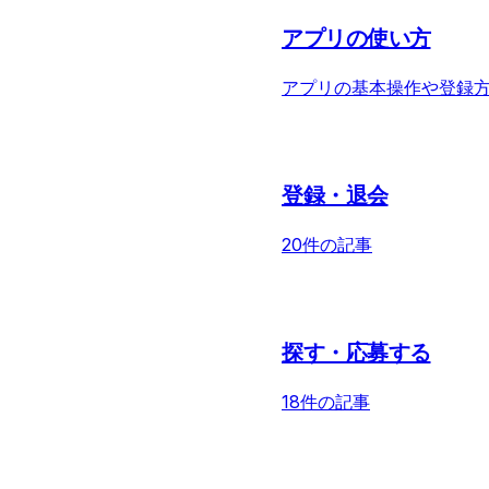
さい。 もし他のメールアドレス
アプリの使い方
アプリの基本操作や登録
登録・退会
20件の記事
探す・応募する
18件の記事