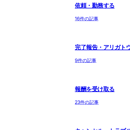
依頼・勤務する
16件の記事
完了報告・アリガト
9件の記事
報酬を受け取る
23件の記事